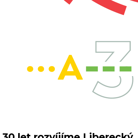
30 let
rozvíjíme Liberecký